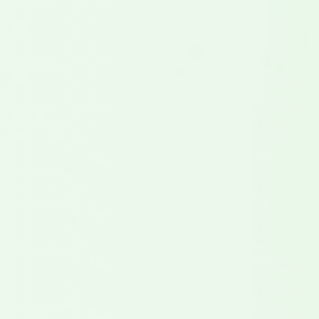
Nous vulgarisons des sujets parfois complexes
pour les rendre accessibles à tous et digestes.
2