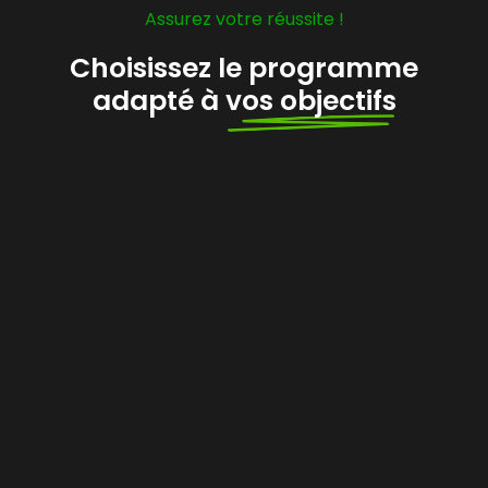
Assurez votre réussite !
Choisissez le programme
adapté à
vos objectifs
Le plus populaire
Développez votre activité de Marchand de
biens