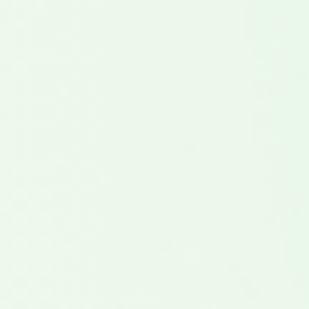
La formation seule ne suffit pas ! Grâce à nos
experts, vous êtes accompagné à chaque étape
de votre projet.